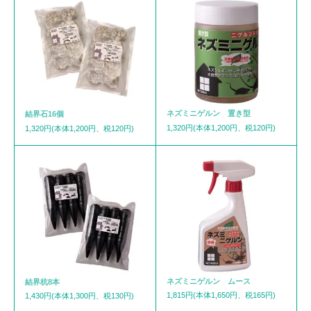
ネズミニゲルン 置き型
結界石16個
1,320円(本体1,200円、税120円)
1,320円(本体1,200円、税120円)
ネズミニゲルン ムース
結界杭8本
1,815円(本体1,650円、税165円)
1,430円(本体1,300円、税130円)