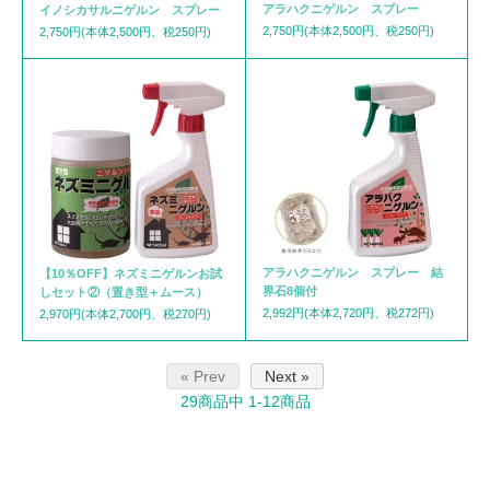
アラハクニゲルン スプレー
イノシカサルニゲルン スプレー
2,750円(本体2,500円、税250円)
2,750円(本体2,500円、税250円)
アラハクニゲルン スプレー 結
【10％OFF】ネズミニゲルンお試
界石8個付
しセット②（置き型＋ムース）
2,992円(本体2,720円、税272円)
2,970円(本体2,700円、税270円)
« Prev
Next »
29
商品中
1-12
商品