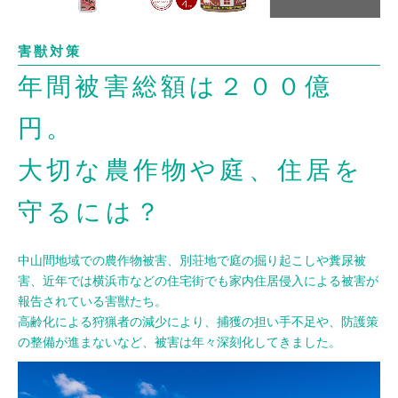
害獣対策
年間被害総額は２００億
円。
大切な農作物や庭、住居を
守るには？
中山間地域での農作物被害、別荘地で庭の掘り起こしや糞尿被
害、近年では横浜市などの住宅街でも家内住居侵入による被害が
報告されている害獣たち。
高齢化による狩猟者の減少により、捕獲の担い手不足や、防護策
の整備が進まないなど、被害は年々深刻化してきました。