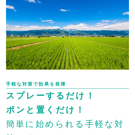
手軽な対策で効果を発揮
スプレーするだけ！
ポンと置くだけ！
簡単に始められる手軽な対