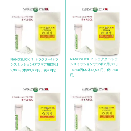
NANOSLICK ７ トラクター/トラ
NANOSLICK ７ トラクター/トラ
ンスミッション/デフギア用[30L]
ンスミッション/デフギア用[20L]
14,850円(本体13,500円、税1,350
9,900円(本体9,000円、税900円)
円)