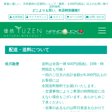
家族に優しい、天然素材の忌避剤ショップ「優然」 6,000円(税込）以上のお買い物で
送料無料。
どこよりも安い、本店特別価格!!
会員登録
マイアカウント
ログイン
カートの中
お問い合わせ
配送・送料について
佐川急便
送料は全国一律 600円(税抜)。日時・時
間指定も可能！
一回のご注文の合計金額が6,000円以上の
お客様には
全国送料無料でお届けいたします。
・交通事情によりご希望の時間指定に沿
えない場合もございます。あらかじめご
了承ください。
・在庫のあるものは即日発送を心がけて