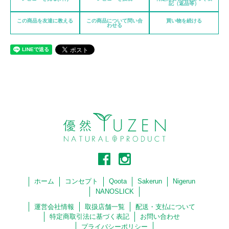
記（返品等）
この商品を友達に教える
この商品について問い合
買い物を続ける
わせる
ホーム
コンセプト
Qoota
Sakerun
Nigerun
NANOSLICK
運営会社情報
取扱店舗一覧
配送・支払について
特定商取引法に基づく表記
お問い合わせ
プライバシーポリシー