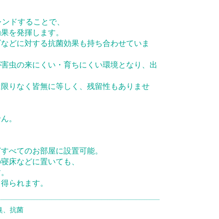
レンドすることで、
効果を発揮します。
ビなどに対する抗菌効果も持ち合わせていま
が害虫の来にくい・育ちにくい環境となり、出
は限りなく皆無に等しく、残留性もありませ
せん。
どすべてのお部屋に設置可能。
の寝床などに置いても、
す。
も得られます。
臭、抗菌