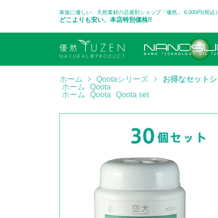
家族に優しい、天然素材の忌避剤ショップ「優然」 6,000円(税
どこよりも安い、本店特別価格!!
ホーム
Qootaシリーズ
お得なセットシ
ホーム
Qoota
ホーム
Qoota
Qoota set