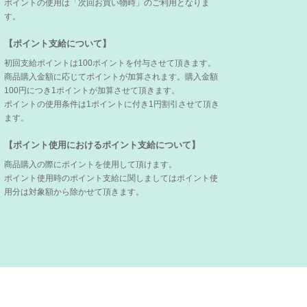
ポイントの使用は「次回お買い物時」のご利用となりま
す。
【ポイント支給について】
初回支給ポイントは100ポイントを付与させて頂きます。
商品購入金額に応じてポイントが加算されます。購入金額
100円につき1ポイントが加算させて頂きます。
ポイントの使用条件は1ポイントに付き1円割引させて頂き
ます。
【ポイント使用におけるポイント支給について】
商品購入の際にポイントを使用して頂けます。
ポイント使用時のポイント支給に関しましてはポイント使
用分は対象額から除かせて頂きます。