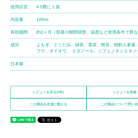
使用目安
4.5畳に１個
内容量
100ml
有効期間
約2ヶ月（部屋の開閉状態、温度など使用条件で異
成分
よもぎ、どくだみ、緑茶、茎茶、熊笹、朝鮮人参葉
フウ、ダイオウ、
エタノール、ジフェノキシエタノ
日本製
レビューを見る(0件)
レビューを投稿
この商品を友達に教える
この商品について問い合