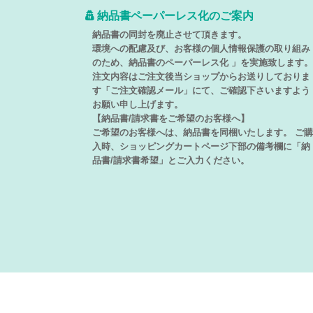
納品書ペーパーレス化のご案内
納品書の同封を廃止させて頂きます。
環境への配慮及び、お客様の個人情報保護の取り組み
のため、納品書のペーパーレス化 」を実施致します。
注文内容はご注文後当ショップからお送りしておりま
す「ご注文確認メール」にて、ご確認下さいますよう
お願い申し上げます。
【納品書/請求書をご希望のお客様へ】
ご希望のお客様へは、納品書を同梱いたします。 ご購
入時、ショッピングカートページ下部の備考欄に「納
品書/請求書希望」とご入力ください。