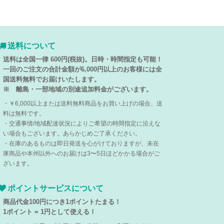
送料について
送料は全国一律 600円(税抜)。日時・時間指定も可能！
一回のご注文の合計金額が6,000円以上のお客様には全
国送料無料でお届けいたします。
※ 離島・一部地域の別途追加料金がございます。
・￥6,000以上または送料無料商品をお買い上げの場合、送
料は無料です。
・交通事情/地域配達状況によりご希望の時間指定に沿えな
い場合もございます。あらかじめご了承ください。
・在庫のあるものは即日発送を心がけておりますが、未在
庫商品や本州以外へのお届けは3〜5日ほどかかる場合がご
ざいます。
ポイントサービスについて
商品代金100円につき1ポイントたまる！
1ポイント = 1円として使える！