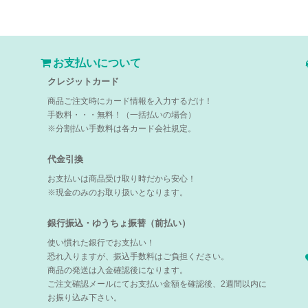
お支払いについて
クレジットカード
商品ご注文時にカード情報を入力するだけ！
手数料・・・無料！（一括払いの場合）
※分割払い手数料は各カード会社規定。
代金引換
お支払いは商品受け取り時だから安心！
※現金のみのお取り扱いとなります。
銀行振込・ゆうちょ振替（前払い）
使い慣れた銀行でお支払い！
恐れ入りますが、振込手数料はご負担ください。
商品の発送は入金確認後になります。
ご注文確認メールにてお支払い金額を確認後、2週間以内に
お振り込み下さい。