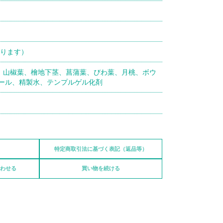
なります）
、山椒葉、檜地下茎、菖蒲葉、びわ葉、月桃、ボウ
ール、精製水、テンプルゲル化剤
特定商取引法に基づく表記（返品等）
わせる
買い物を続ける