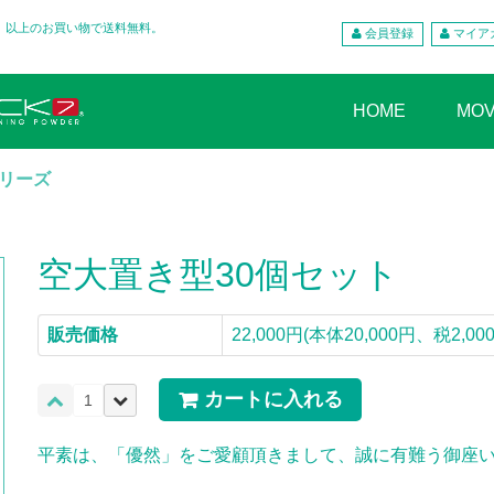
込）以上のお買い物で送料無料。
会員登録
マイア
HOME
MOV
リーズ
空大置き型30個セット
販売価格
22,000円(本体20,000円、税2,00
カートに入れる
平素は、「優然」をご愛顧頂きまして、誠に有難う御座