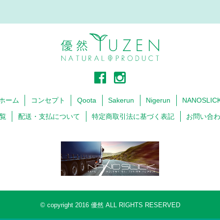
ホーム
コンセプト
Qoota
Sakerun
Nigerun
NANOSLIC
覧
配送・支払について
特定商取引法に基づく表記
お問い合
© copyright 2016 優然 ALL RIGHTS RESERVED