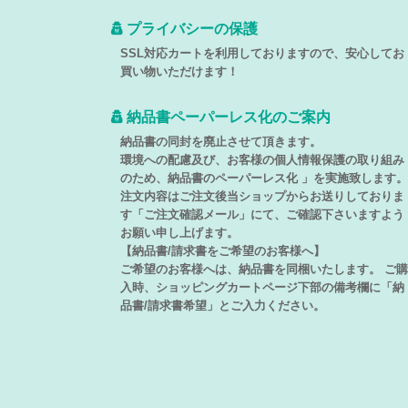
プライバシーの保護
SSL対応カートを利用しておりますので、安心してお
買い物いただけます！
納品書ペーパーレス化のご案内
納品書の同封を廃止させて頂きます。
環境への配慮及び、お客様の個人情報保護の取り組み
のため、納品書のペーパーレス化 」を実施致します。
注文内容はご注文後当ショップからお送りしておりま
す「ご注文確認メール」にて、ご確認下さいますよう
お願い申し上げます。
【納品書/請求書をご希望のお客様へ】
ご希望のお客様へは、納品書を同梱いたします。 ご購
入時、ショッピングカートページ下部の備考欄に「納
品書/請求書希望」とご入力ください。