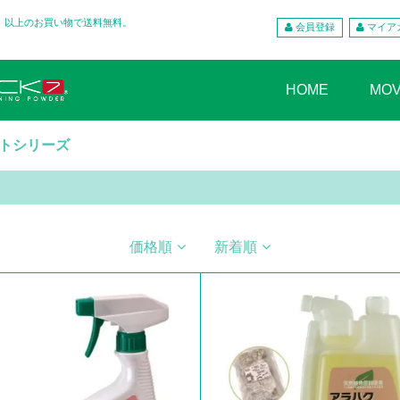
込）以上のお買い物で送料無料。
会員登録
マイア
HOME
MOV
トシリーズ
価格順
新着順