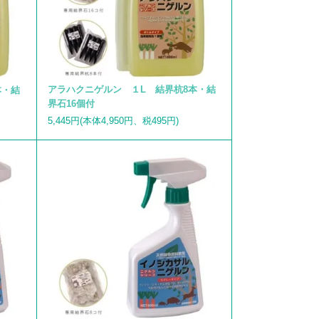
アラハクニゲルン １L 結界杭8本・結
本・結
界石16個付
5,445円(本体4,950円、税495円)