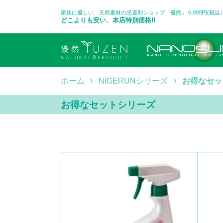
家族に優しい、天然素材の忌避剤ショップ「優然」 6,000円(税
どこよりも安い、本店特別価格!!
ホーム
NIGERUNシリーズ
お得なセッ
お得なセットシリーズ