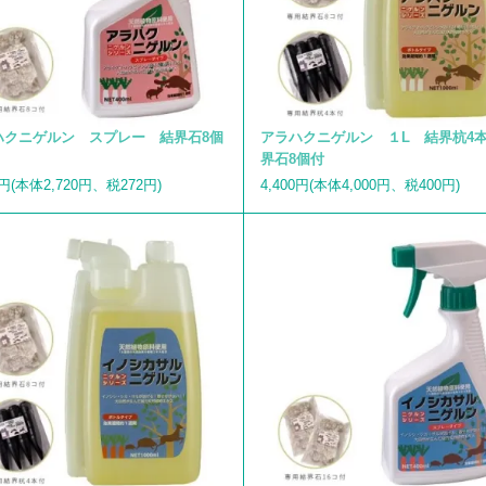
ハクニゲルン スプレー 結界石8個
アラハクニゲルン １L 結界杭4
界石8個付
2円(本体2,720円、税272円)
4,400円(本体4,000円、税400円)