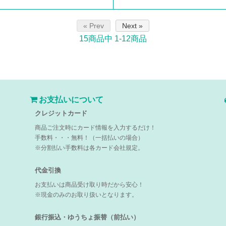
« Prev
Next »
15
商品中
1-12
商品
お支払いについて
クレジットカード
商品ご注文時にカード情報を入力するだけ！
手数料・・・無料！（一括払いの場合）
※分割払い手数料は各カード会社規定。
代金引換
お支払いは商品受け取り時だから安心！
※現金のみのお取り扱いとなります。
銀行振込・ゆうちょ振替（前払い）