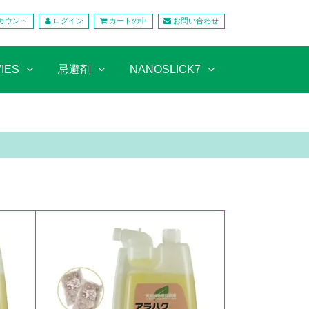
カウント
ログイン
カートの中
お問い合わせ
IES
忌避剤
NANOSLICK7