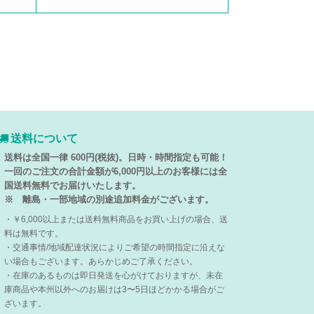
送料について
送料は全国一律 600円(税抜)。日時・時間指定も可能！
一回のご注文の合計金額が6,000円以上のお客様には全
国送料無料でお届けいたします。
※ 離島・一部地域の別途追加料金がございます。
・￥6,000以上または送料無料商品をお買い上げの場合、送
料は無料です。
・交通事情/地域配達状況によりご希望の時間指定に沿えな
い場合もございます。あらかじめご了承ください。
・在庫のあるものは即日発送を心がけておりますが、未在
庫商品や本州以外へのお届けは3〜5日ほどかかる場合がご
ざいます。