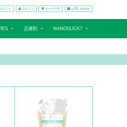
カウント
ログイン
カートの中
お問い合わせ
IES
忌避剤
NANOSLICK7