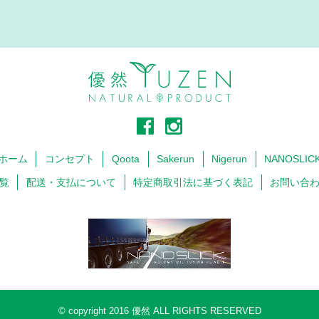
ホーム
コンセプト
Qoota
Sakerun
Nigerun
NANOSLIC
覧
配送・支払について
特定商取引法に基づく表記
お問い合
© copyright 2016 優然 ALL RIGHTS RESERVED