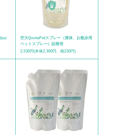
空大QootaPetスプレー（液体、お散歩用
0ml
ペットスプレー）詰替用
2,530円(本体2,300円、税230円)