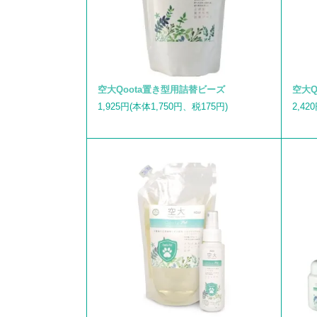
空大Qoota置き型用詰替ビーズ
空大Q
1,925円(本体1,750円、税175円)
2,42