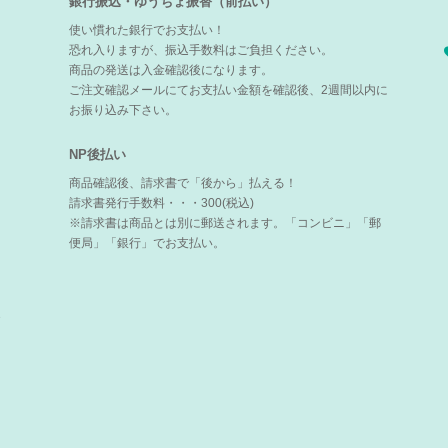
銀行振込・ゆうちょ振替（前払い）
使い慣れた銀行でお支払い！
恐れ入りますが、振込手数料はご負担ください。
商品の発送は入金確認後になります。
ご注文確認メールにてお支払い金額を確認後、2週間以内に
お振り込み下さい。
NP後払い
商品確認後、請求書で「後から」払える！
請求書発行手数料・・・300(税込)
※請求書は商品とは別に郵送されます。「コンビニ」「郵
便局」「銀行」でお支払い。