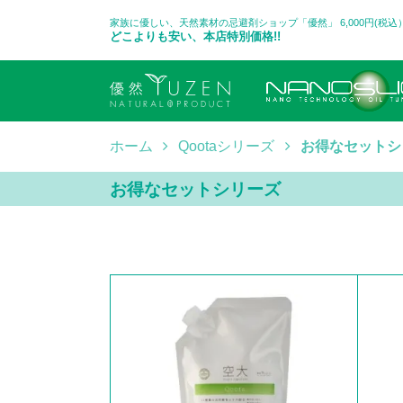
家族に優しい、天然素材の忌避剤ショップ「優然」 6,000円(税
どこよりも安い、本店特別価格!!
ホーム
Qootaシリーズ
お得なセットシ
お得なセットシリーズ