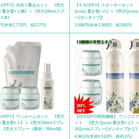
OFF!!】水回り重点セット 《空大
【５％OFF!!】スターターセット 
ta 置き型×２個》＋《空大100mlスプ
Qoota 置き型×２》＋《空大Qoot
×２本》
ー[ガンタイプ]》
7円(本体2,770円、税277円)
3,696円(本体3,360円、税336円)
％OFF!!】ワンルームセット 《空大
【20％OFF!!特別価格】 ワンフロ
ta 置き型×２》＋《空大100mlスプレ
ット 《空大 Qoota 置き型×２》
《空大スプレー（液体）500ml詰
大Qootaスプレー[ガンタイプ]×２
》
4,961円(本体4,510円、税451円)