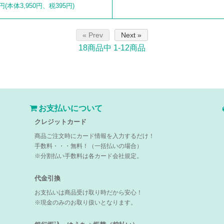
5円(本体3,950円、税395円)
« Prev
Next »
18
商品中
1-12
商品
お支払いについて
クレジットカード
商品ご注文時にカード情報を入力するだけ！
手数料・・・無料！（一括払いの場合）
※分割払い手数料は各カード会社規定。
代金引換
お支払いは商品受け取り時だから安心！
※現金のみのお取り扱いとなります。