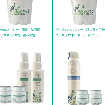
ootaスプレー（液体）詰替用
空大Qootaスプレー 詰め替え用50
0円(本体2,200円、税220円)
2,420円(本体2,200円、税220円)