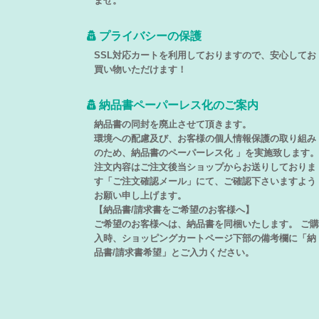
ませ。
プライバシーの保護
SSL対応カートを利用しておりますので、安心してお
買い物いただけます！
納品書ペーパーレス化のご案内
納品書の同封を廃止させて頂きます。
環境への配慮及び、お客様の個人情報保護の取り組み
のため、納品書のペーパーレス化 」を実施致します。
注文内容はご注文後当ショップからお送りしておりま
す「ご注文確認メール」にて、ご確認下さいますよう
お願い申し上げます。
【納品書/請求書をご希望のお客様へ】
ご希望のお客様へは、納品書を同梱いたします。 ご購
入時、ショッピングカートページ下部の備考欄に「納
品書/請求書希望」とご入力ください。