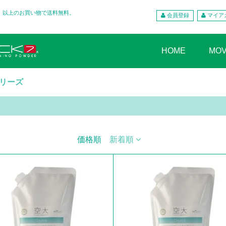
込）以上のお買い物で送料無料。
会員登録
マイア
HOME
MOV
リーズ
価格順
新着順