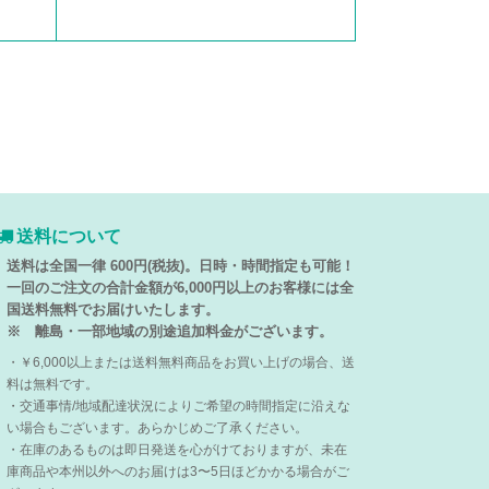
送料について
送料は全国一律 600円(税抜)。日時・時間指定も可能！
一回のご注文の合計金額が6,000円以上のお客様には全
国送料無料でお届けいたします。
※ 離島・一部地域の別途追加料金がございます。
・￥6,000以上または送料無料商品をお買い上げの場合、送
料は無料です。
・交通事情/地域配達状況によりご希望の時間指定に沿えな
い場合もございます。あらかじめご了承ください。
・在庫のあるものは即日発送を心がけておりますが、未在
庫商品や本州以外へのお届けは3〜5日ほどかかる場合がご