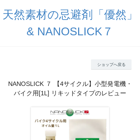
天然素材の忌避剤「優然」
& NANOSLICK７
ショップへ戻る
NANOSLICK ７ 【4サイクル】小型発電機・
バイク用[1L] リキッドタイプのレビュー