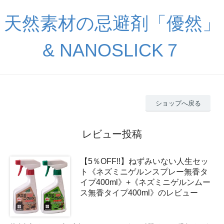
天然素材の忌避剤「優然」
& NANOSLICK７
ショップへ戻る
レビュー投稿
【5％OFF!!】ねずみいない人生セッ
ト《ネズミニゲルンスプレー無香タ
イプ400ml》+《ネズミニゲルンムー
ス無香タイプ400ml》のレビュー