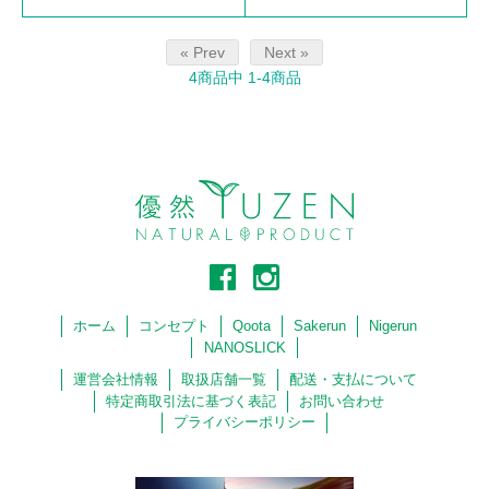
« Prev
Next »
4
商品中
1-4
商品
ホーム
コンセプト
Qoota
Sakerun
Nigerun
NANOSLICK
運営会社情報
取扱店舗一覧
配送・支払について
特定商取引法に基づく表記
お問い合わせ
プライバシーポリシー